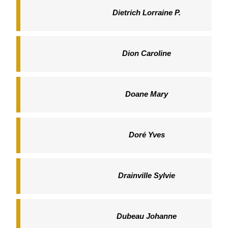
Dietrich Lorraine P.
Dion Caroline
Doane Mary
Doré Yves
Drainville Sylvie
Dubeau Johanne