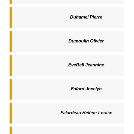
Duhamel Pierre
Dumoulin Olivier
EveRell Jeannine
Fafard Jocelyn
Falardeau Hélène-Louise