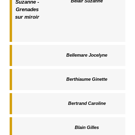
Bélair Suzanne
Bellemare Jocelyne
Berthiaume Ginette
Bertrand Caroline
Blain Gilles