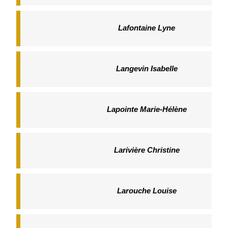
Lafontaine Lyne
Langevin Isabelle
Lapointe Marie-Hélène
Larivière Christine
Larouche Louise