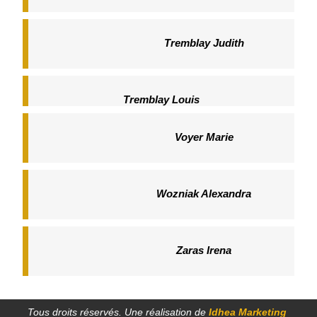
Tremblay Judith
Tremblay Louis
Voyer Marie
Wozniak Alexandra
Zaras Irena
Tous droits réservés. Une réalisation de
Idhea Marketing