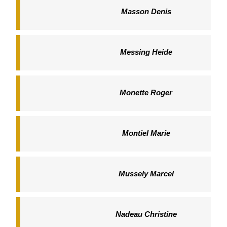
Masson Denis
Messing Heide
Monette Roger
Montiel Marie
Mussely Marcel
Nadeau Christine