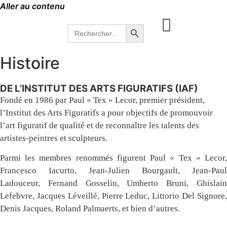
Aller au contenu
Search Button
Search
for:
Histoire
DE L’INSTITUT DES ARTS FIGURATIFS (IAF)
Fondé en 1986 par Paul « Tex » Lecor, premier président,
l’Institut des Arts Figuratifs a pour objectifs de promouvoir
l’art figuratif de qualité et de reconnaître les talents des
artistes-peintres et sculpteurs.
Parmi les membres renommés figurent Paul « Tex » Lecor,
Francesco Iacurto, Jean-Julien Bourgault, Jean-Paul
Ladouceur, Fernand Gosselin, Umberto Bruni, Ghislain
Lefebvre, Jacques Léveillé, Pierre Leduc, Littorio Del Signore,
Denis Jacques, Roland Palmaerts, et bien d’autres.