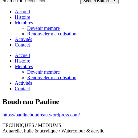
Search for:
Search Button
Accueil
Histoire
Membres
Devenir membre
Renouveler ma cotisation
Activités
Contact
Accueil
Histoire
Membres
Devenir membre
Renouveler ma cotisation
Activités
Contact
Boudreau Pauline
https://paulineboudreau.wordpress.com/
TECHNIQUES / MEDIUMS
Aquarelle, huile & acrylique / Watercolour & acrylic