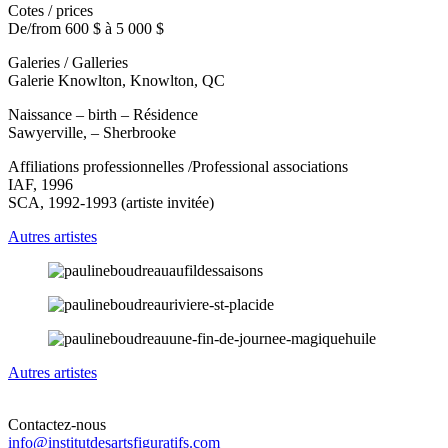
Cotes / prices
De/from 600 $ à 5 000 $
Galeries / Galleries
Galerie Knowlton, Knowlton, QC
Naissance – birth – Résidence
Sawyerville, – Sherbrooke
Affiliations professionnelles /Professional associations
IAF, 1996
SCA, 1992-1993 (artiste invitée)
Autres artistes
Autres artistes
Contactez-nous
info@institutdesartsfiguratifs.com