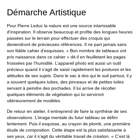
Démarche Artistique
Pour Pierre Leduc la nature est une source intarissable
d’inspiration. Il observe beaucoup et profite des longues heures
passées sur le terrain pour effectuer des croquis qui
deviendront de précieuses références. Il ne part jamais sans
son fidèle cahier d’esquisses. « Bon nombre de tableaux ont
pris naissance dans ce cahier » dit-il en feuilletant les pages
froissées par l’humidité. L’appareil photo est aussi un outil
précieux quand il s’agit de saisir rapidement les postures et les
attitudes de ses sujets. Dans le sac à dos qui le suit partout, il y
a souvent quelques tubes, des pinceaux et de petites toiles
servant à peindre des pochades. Il lui arrive de récolter
quelques éléments de végétation qui lui serviront
ultérieurement de modèles.
De retour en atelier, il entreprend de faire la synthèse de ses
observations. L’image mentale du futur tableau se défini
lentement. Puis il esquisse, au crayon de plomb, une première
étude de composition. Cette étape est la plus satisfaisante à
ses yeux, car il s’agit du véritable travail de création. « C’est là