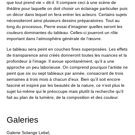
que tout prend vie » dit-il. Il compare ceci à une scène de
théâtre pour laquelle on doit choisir un éclairage particulier puis
un décor dans lequel on fera entrer les acteurs. Certains sujets
nécessiteront ainsi plusieurs dessins préparatoires. Tout au
long du processus, Pierre essai d’imaginer quelles seront les
couleurs dominantes du tableau. Celles-ci joueront un rôle
important dans l’atmosphère générale de l’œuvre.
Le tableau sera peint en couches fines superposées. Les effets
de transparence ainsi créés donneront toutes les nuances et la
profondeur à l’image. Il avoue spontanément, qu’il a une
approche un peu laborieuse. On comprend pourquoi l’artiste ne
peint que six ou sept tableaux par année, consacrant de trois
semaines à trois mois à chacun d’eux. Bien qu’il soit encore
fasciné et inspiré par les beautés de la nature, ce n’est plus le
sujet lui-même qui le préoccupe mais plutôt la recherche qu’il
fait au plan de la lumière, de la composition et des couleur.
Galeries
Galerie Solange Lebel,