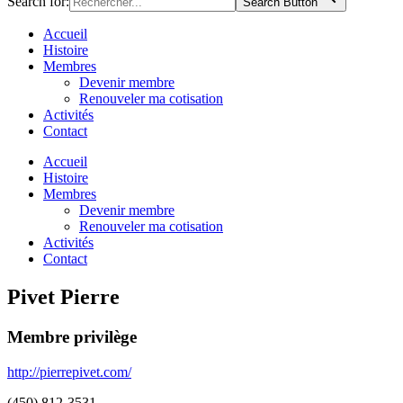
Search for:
Search Button
Accueil
Histoire
Membres
Devenir membre
Renouveler ma cotisation
Activités
Contact
Accueil
Histoire
Membres
Devenir membre
Renouveler ma cotisation
Activités
Contact
Pivet Pierre
Membre privilège
http://pierrepivet.com/
(450) 812-3531