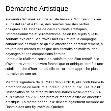
Démarche Artistique
Alexandra Wozniak est une artiste basée à Montréal qui crée
au pastel sec et à l’huile, des œuvres réalistes parfois
oniriques. Elle s’inspire de deux courants artistiques,
l’impressionnisme et le romantisme, selon les sujets qu’elle
souhaite explorer. Son travail met en lumière la campagne
canadienne et française qu’elle affectionne particulièrement, à
travers des œuvres telles que des portraits animaliers, des
paysages et des compositions florales.
Lorsque le réalisme cesse de satisfaire son élan créatif, elle
s’aventure vers un univers fantastique et onirique, teinté d’une
subtile touche d’horreur, où elle explore une approche plus
narrative de son art.
Membre signataire de la PSEC depuis 2018, elle contribue à la
promotion de ce médium auprès du grand public. Elle rejoint
l’Association de peintres multidisciplinaires Rose-Art en 2024,
puis entame en 2026 son premier mandat à titre de directrice
artistique. La même année, elle devient également membre de
l’Institut des arts figuratifs du Québec.