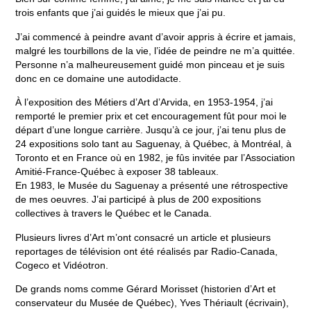
trois enfants que j’ai guidés le mieux que j’ai pu.
J’ai commencé à peindre avant d’avoir appris à écrire et jamais,
malgré les tourbillons de la vie, l’idée de peindre ne m’a quittée.
Personne n’a malheureusement guidé mon pinceau et je suis
donc en ce domaine une autodidacte.
À l’exposition des Métiers d’Art d’Arvida, en 1953-1954, j’ai
remporté le premier prix et cet encouragement fût pour moi le
départ d’une longue carrière. Jusqu’à ce jour, j’ai tenu plus de
24 expositions solo tant au Saguenay, à Québec, à Montréal, à
Toronto et en France où en 1982, je fûs invitée par l’Association
Amitié-France-Québec à exposer 38 tableaux.
En 1983, le Musée du Saguenay a présenté une rétrospective
de mes oeuvres. J’ai participé à plus de 200 expositions
collectives à travers le Québec et le Canada.
Plusieurs livres d’Art m’ont consacré un article et plusieurs
reportages de télévision ont été réalisés par Radio-Canada,
Cogeco et Vidéotron.
De grands noms comme Gérard Morisset (historien d’Art et
conservateur du Musée de Québec), Yves Thériault (écrivain),