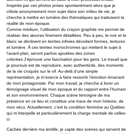
Inspirée par ces photos prises spontanément alors que je
côtoie anonymement mon sujet dans son milieu de vie, je
cherche à mettre en lumière des thématiques qui traduisent la
réalité de mon époque.
Comme médium, l’utilisation du crayon graphite me permet de
réaliser des œuvres finement détaillées. Peu à peu, le noir et le
blanc se déclinent en teintes infinies dévoilant formes, textures
et lumière. À ces teintes monochromes qui mettent le sujet à
l’avant-plan, seront parfois ajoutées des zones
colorées.J’éprouve une fascination pour les gens. Le travail que
je poursuis est de reproduire, avec authenticité, des moments
de la vie croqués sur le vif. Au-delà d’une simple
représentation, je m’exerce à faire ressortir l’émotion émanant
de mon protagoniste. Par mon travail, je cherche à livrer un
témoignage visuel de mon époque et du rapport entre l’humain
et son environnement. Chaque scène témoigne de ma
présence en ce lieu et constitue une trace de mon histoire, de
mon vécu. Actuellement, c’est la condition féminine au Québec
qui m’interpelle et particulièrement la charge mentale de celles-
ci.
Cachée derrière ma lentille, je capte des scènes qui servent de