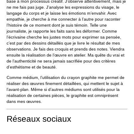
base à mon processus créatif. J’observe attentivement, mais je
ne me fais pas juge. J’analyse les expressions du visage, le
langage du corps et je laisse les émotions m’envahir. Avec
empathie, je cherche à me connecter à l’autre pour raconter
l’histoire de ce moment dont je suis témoin. Telle une
journaliste, je rapporte les faits sans les déformer. Comme
l’écrivaine cherche les justes mots pour exprimer sa pensée,
c’est par des dessins détaillés que je livre le résultat de mes
observations. Je fais des croquis et prends des notes. Viendra
ensuite la réalisation de l’œuvre en atelier. Ma quête du vrai et
de l’authenticité ne sera jamais sacrifiée pour des critères
d’esthétisme et de beauté.
Comme médium, l’utilisation du crayon graphite me permet de
réaliser des œuvres finement détaillées, qui mettent le sujet à
l’avant-plan. Même si d’autres médiums sont utilisés pour la
réalisation de certaines pièces, le graphite est omniprésent
dans mes œuvres.
Réseaux sociaux